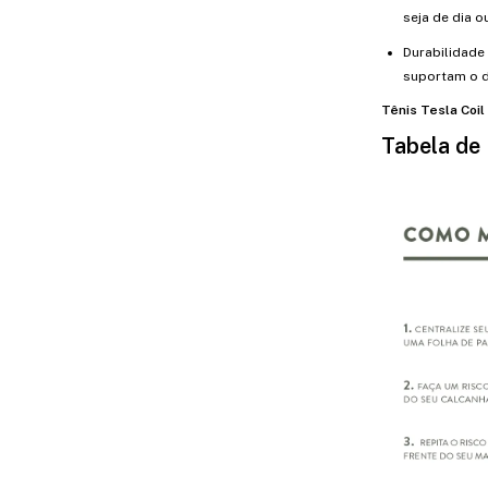
seja de dia ou
Durabilidade
suportam o d
Tênis Tesla Coil
Tabela de