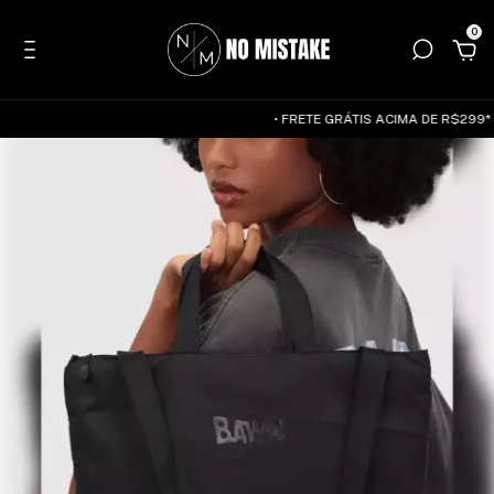
0
• FRETE GRÁTIS ACIMA DE R$299* —