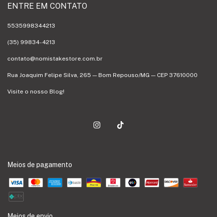
ENTRE EM CONTATO
5535998344213
(35) 99834-4213
contato@nomistakestore.com.br
Rua Joaquim Felipe Silva, 265 — Bom Repouso/MG — CEP 37610000
Visite o nosso Blog!
Meios de pagamento
Meios de envio