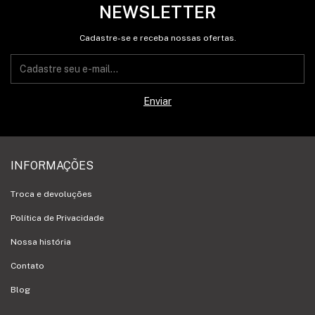
NEWSLETTER
Cadastre-se e receba nossas ofertas.
INFORMAÇÕES
Troca e devoluções
Política de Privacidade
Nossa história
Contato
Blog