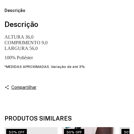
Descrição
Descrição
ALTURA 36,0
COMPRIMENTO 9,0
LARGURA 56,0
100% Poliéster
*MEDIDAS APROXIMADAS. Variação de até 3%
Compartilhar
PRODUTOS SIMILARES
50% OFF
50% OFF
50% 