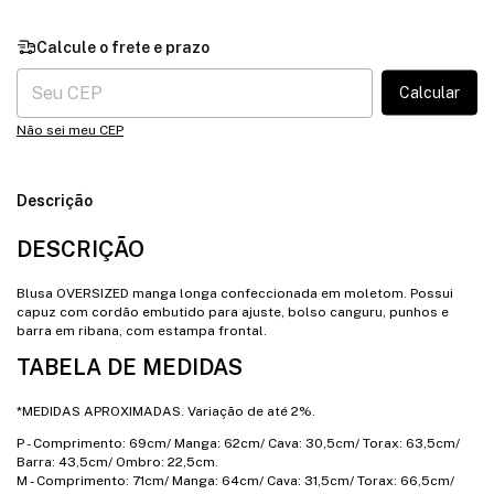
Entregas para o CEP:
Calcular
Não sei meu CEP
Descrição
DESCRIÇÃO
Blusa OVERSIZED manga longa confeccionada em moletom. Possui
capuz com cordão embutido para ajuste, bolso canguru, punhos e
barra em ribana, com estampa frontal.
TABELA DE MEDIDAS
*MEDIDAS APROXIMADAS. Variação de até 2%.
P - Comprimento: 69cm/ Manga: 62cm/ Cava: 30,5cm/ Torax: 63,5cm/
Barra: 43,5cm/ Ombro: 22,5cm.
M - Comprimento: 71cm/ Manga: 64cm/ Cava: 31,5cm/ Torax: 66,5cm/