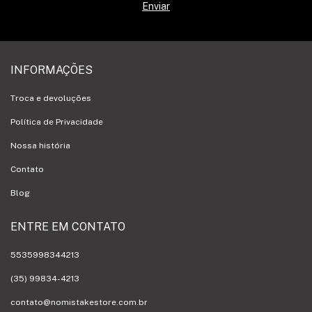
INFORMAÇÕES
Troca e devoluções
Política de Privacidade
Nossa história
Contato
Blog
ENTRE EM CONTATO
5535998344213
(35) 99834-4213
contato@nomistakestore.com.br