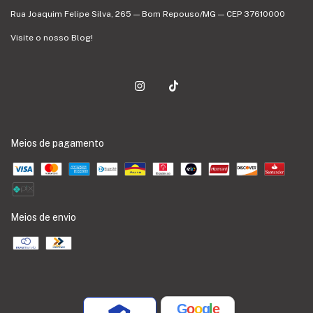
Rua Joaquim Felipe Silva, 265 — Bom Repouso/MG — CEP 37610000
Visite o nosso Blog!
Meios de pagamento
Meios de envio
G
o
o
g
l
e