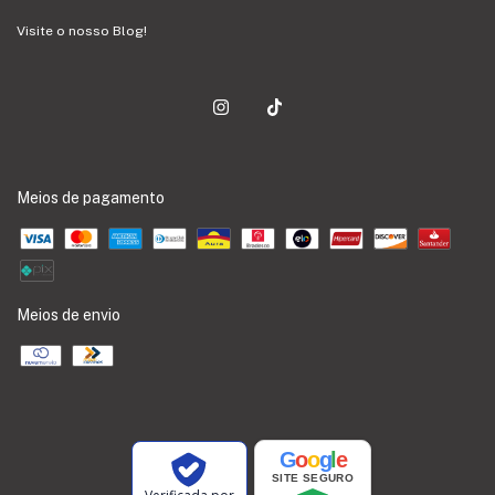
Visite o nosso Blog!
Meios de pagamento
Meios de envio
G
o
o
g
l
e
SITE SEGURO