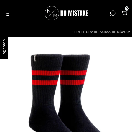
0
• FRETE GRÁTIS ACIMA DE R$299* —
Esgotado