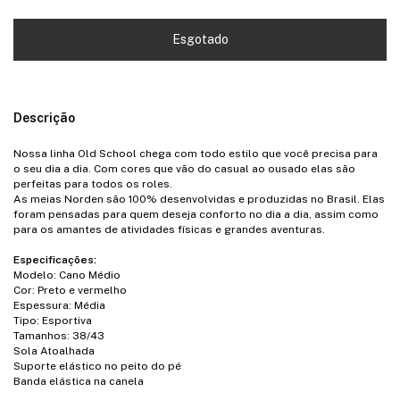
Descrição
Nossa linha Old School chega com todo estilo que você precisa para
o seu dia a dia. Com cores que vão do casual ao ousado elas são
perfeitas para todos os roles.
As meias Norden são 100% desenvolvidas e produzidas no Brasil. Elas
foram pensadas para quem deseja conforto no dia a dia, assim como
para os amantes de atividades físicas e grandes aventuras.
Especificações:
Modelo: Cano Médio
Cor: Preto e vermelho
Espessura: Média
Tipo: Esportiva
Tamanhos: 38/43
Sola Atoalhada
Suporte elástico no peito do pé
Banda elástica na canela