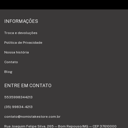
INFORMAÇÕES
Troca e devoluções
Política de Privacidade
Nossa história
Contato
Blog
ENTRE EM CONTATO
5535998344213
(35) 99834-4213
contato@nomistakestore.com.br
Rua Joaquim Felipe Silva, 265 — Bom Repouso/MG — CEP 37610000