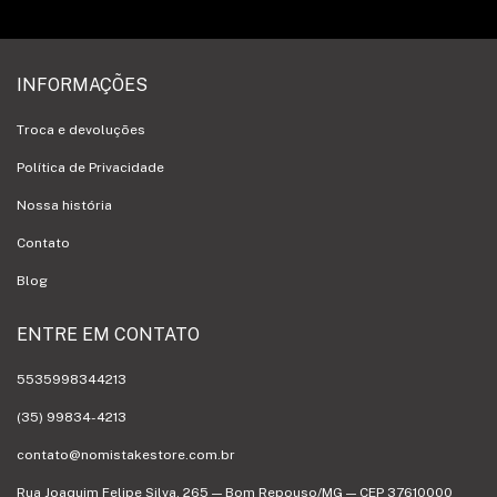
INFORMAÇÕES
Troca e devoluções
Política de Privacidade
Nossa história
Contato
Blog
ENTRE EM CONTATO
5535998344213
(35) 99834-4213
contato@nomistakestore.com.br
Rua Joaquim Felipe Silva, 265 — Bom Repouso/MG — CEP 37610000