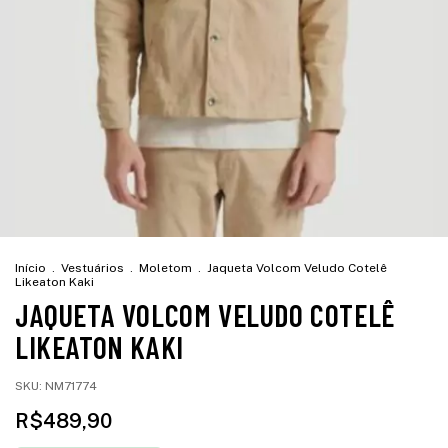
Início
.
Vestuários
.
Moletom
.
Jaqueta Volcom Veludo Cotelê
Likeaton Kaki
JAQUETA VOLCOM VELUDO COTELÊ
LIKEATON KAKI
SKU:
NM71774
R$489,90