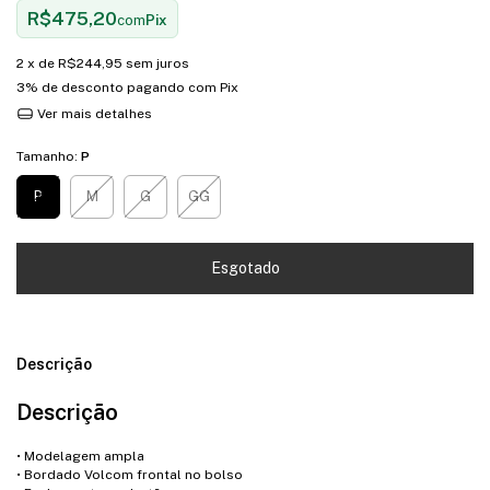
R$475,20
com
Pix
2
x de
R$244,95
sem juros
3% de desconto
pagando com Pix
Ver mais detalhes
Tamanho:
P
P
M
G
GG
Descrição
Descrição
• Modelagem ampla
• Bordado Volcom frontal no bolso