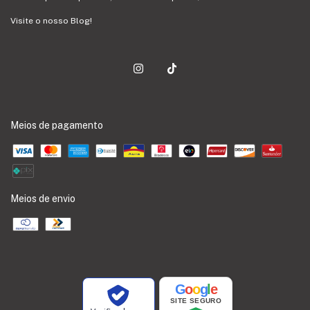
Visite o nosso Blog!
Meios de pagamento
Meios de envio
G
o
o
g
l
e
SITE SEGURO