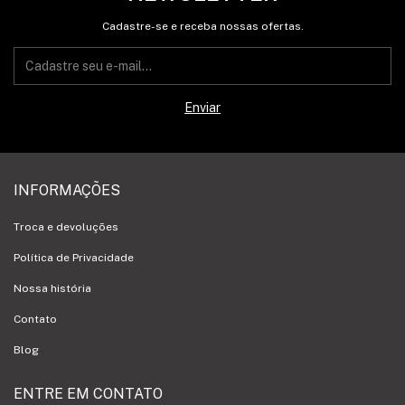
Cadastre-se e receba nossas ofertas.
INFORMAÇÕES
Troca e devoluções
Política de Privacidade
Nossa história
Contato
Blog
ENTRE EM CONTATO