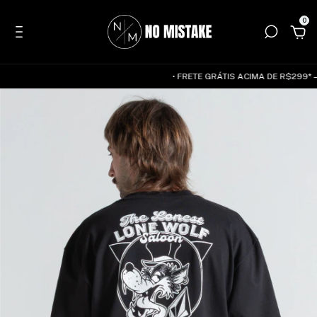
0
• FRETE GRÁTIS ACIMA DE R$299* — 