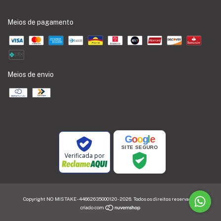
Meios de pagamento
Meios de envio
G
o
o
g
l
e
SITE SEGURO
Verificada por
Copyright NO MISTAKE - 44662635000120 - 2026. Todos os direitos reservados.