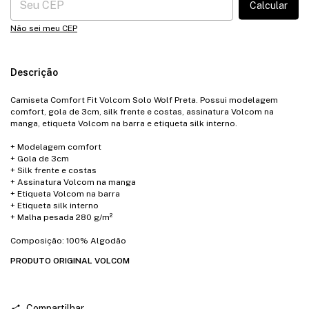
Calcular
Não sei meu CEP
Descrição
Camiseta Comfort Fit Volcom Solo Wolf Preta. Possui modelagem
comfort, gola de 3cm, silk frente e costas, assinatura Volcom na
manga, etiqueta Volcom na barra e etiqueta silk interno.
+ Modelagem comfort
+ Gola de 3cm
+ Silk frente e costas
+ Assinatura Volcom na manga
+ Etiqueta Volcom na barra
+ Etiqueta silk interno
+ Malha pesada 280 g/m²
Composição: 100% Algodão
PRODUTO ORIGINAL VOLCOM
Compartilhar