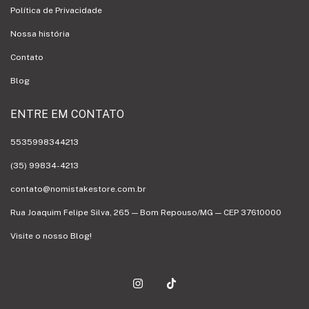
Política de Privacidade
Nossa história
Contato
Blog
ENTRE EM CONTATO
5535998344213
(35) 99834-4213
contato@nomistakestore.com.br
Rua Joaquim Felipe Silva, 265 — Bom Repouso/MG — CEP 37610000
Visite o nosso Blog!