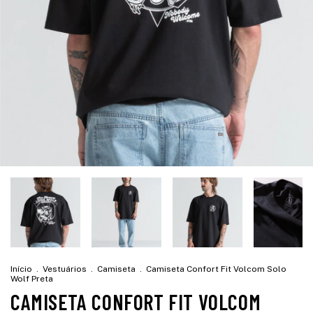
Início
.
Vestuários
.
Camiseta
.
Camiseta Confort Fit Volcom Solo
Wolf Preta
CAMISETA CONFORT FIT VOLCOM