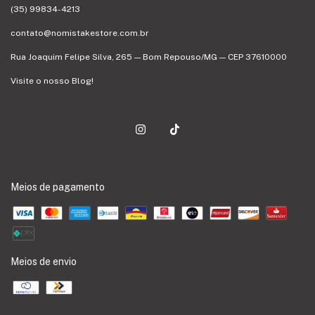
(35) 99834-4213
contato@nomistakestore.com.br
Rua Joaquim Felipe Silva, 265 — Bom Repouso/MG — CEP 37610000
Visite o nosso Blog!
Meios de pagamento
Meios de envio