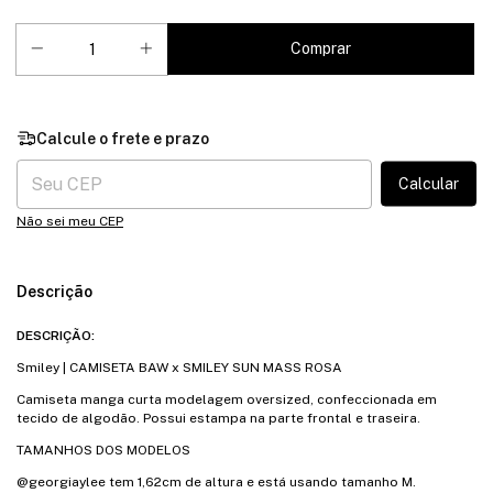
Entregas para o CEP:
Calcular
Não sei meu CEP
Descrição
DESCRIÇÃO:
Smiley | CAMISETA BAW x SMILEY SUN MASS ROSA
Camiseta manga curta modelagem oversized, confeccionada em
tecido de algodão. Possui estampa na parte frontal e traseira.
TAMANHOS DOS MODELOS
@georgiaylee tem 1,62cm de altura e está usando tamanho M.