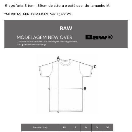
@iagofaria13 tem 1,89cm de altura e está usando tamanho M.
*MEDIDAS APROXIMADAS. Variação: 2%.