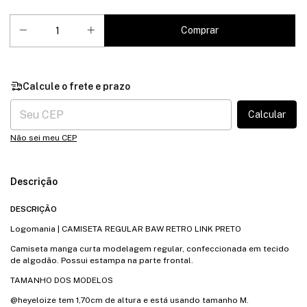
Entregas para o CEP:
Calcular
Não sei meu CEP
Descrição
DESCRIÇÃO
Logomania | CAMISETA REGULAR BAW RETRO LINK PRETO
Camiseta manga curta modelagem regular, confeccionada em tecido
de algodão. Possui estampa na parte frontal.
TAMANHO DOS MODELOS
@heyeloize tem 1,70cm de altura e está usando tamanho M.