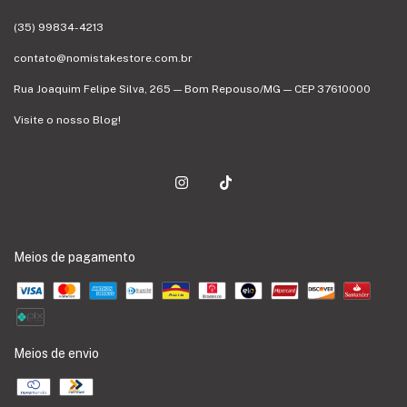
(35) 99834-4213
contato@nomistakestore.com.br
Rua Joaquim Felipe Silva, 265 — Bom Repouso/MG — CEP 37610000
Visite o nosso Blog!
Meios de pagamento
Meios de envio