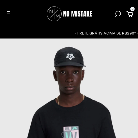
0
• FRETE GRÁTIS ACIMA DE R$299* — 