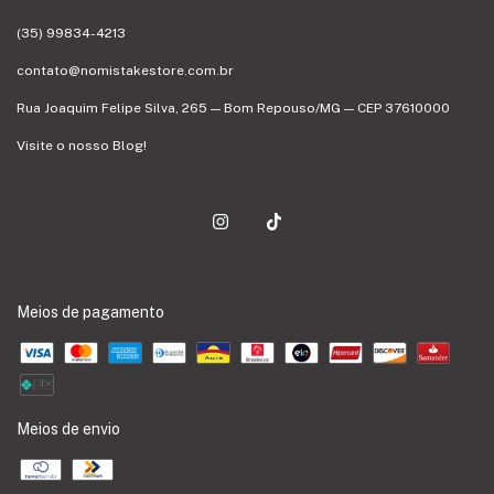
(35) 99834-4213
contato@nomistakestore.com.br
Rua Joaquim Felipe Silva, 265 — Bom Repouso/MG — CEP 37610000
Visite o nosso Blog!
Meios de pagamento
Meios de envio