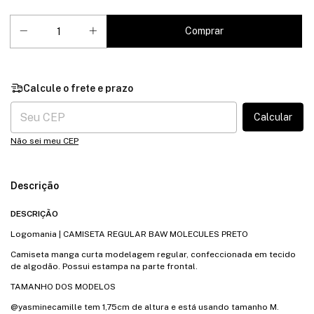
Entregas para o CEP:
Calcular
Não sei meu CEP
Descrição
DESCRIÇÃO
Logomania | CAMISETA REGULAR BAW MOLECULES PRETO
Camiseta manga curta modelagem regular, confeccionada em tecido
de algodão. Possui estampa na parte frontal.
TAMANHO DOS MODELOS
@yasminecamille tem 1,75cm de altura e está usando tamanho M.