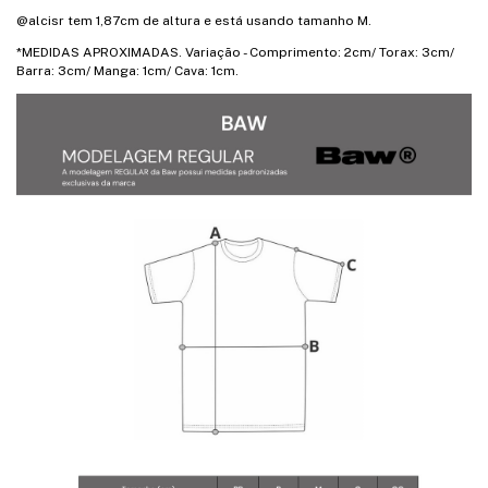
@alcisr tem 1,87cm de altura e está usando tamanho M.
*MEDIDAS APROXIMADAS. Variação - Comprimento: 2cm/ Torax: 3cm/
Barra: 3cm/ Manga: 1cm/ Cava: 1cm.