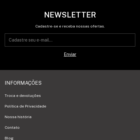
NEWSLETTER
Cadastre-se e receba nossas ofertas.
INFORMAÇÕES
Troca e devoluções
Política de Privacidade
Nossa história
Contato
Blog