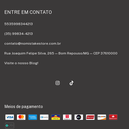
ENTRE EM CONTATO
5535998344213
(35) 99834-4213
contato@nomistakestore.com.br
Rua Joaquim Felipe Silva, 265 — Bom Repouso/MG — CEP 37610000
Visite o nosso Blog!
Meios de pagamento