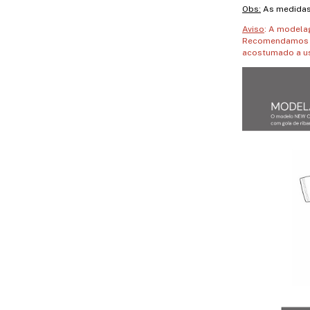
Obs:
As medidas 
Aviso
: A model
Recomendamos a
acostumado a us