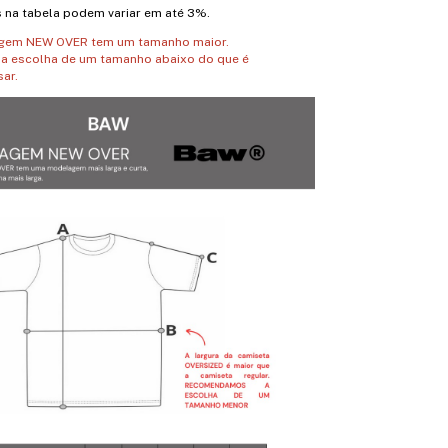
na tabela podem variar em até 3%.
agem NEW OVER tem um tamanho maior.
 escolha de um tamanho abaixo do que é
ar.