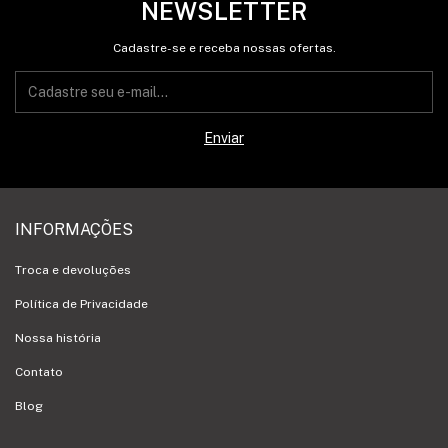
NEWSLETTER
Cadastre-se e receba nossas ofertas.
INFORMAÇÕES
Troca e devoluções
Política de Privacidade
Nossa história
Contato
Blog