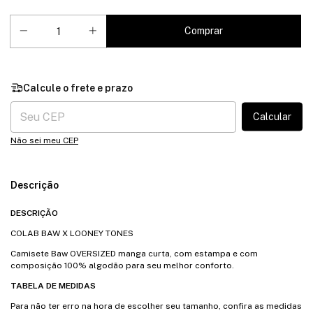
Entregas para o CEP:
Calcular
Não sei meu CEP
Descrição
DESCRIÇÃO
COLAB BAW X LOONEY TONES
Camisete Baw OVERSIZED manga curta, com estampa e com
composição 100% algodão para seu melhor conforto.
TABELA DE MEDIDAS
Para não ter erro na hora de escolher seu tamanho, confira as medidas