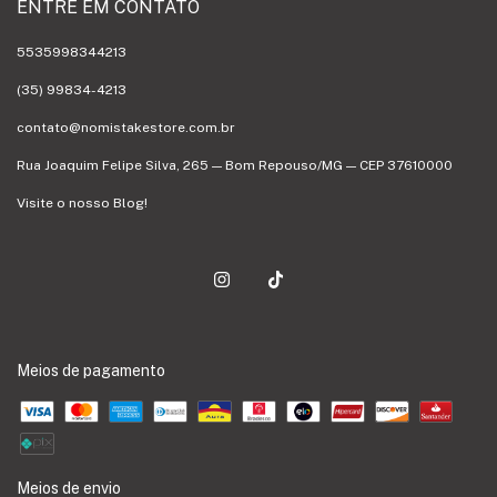
ENTRE EM CONTATO
5535998344213
(35) 99834-4213
contato@nomistakestore.com.br
Rua Joaquim Felipe Silva, 265 — Bom Repouso/MG — CEP 37610000
Visite o nosso Blog!
Meios de pagamento
Meios de envio